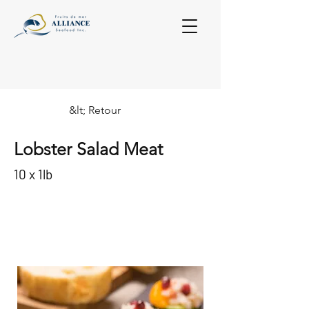
&lt; Retour
Lobster Salad Meat
10 x 1lb