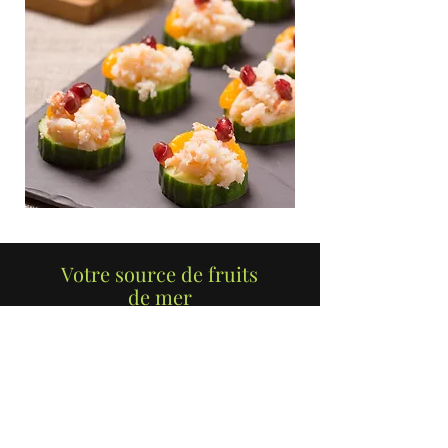
Votre source de fruits
de mer
pendant toute l’année
DES FRUITS DE MER
DIFFÉRENTS