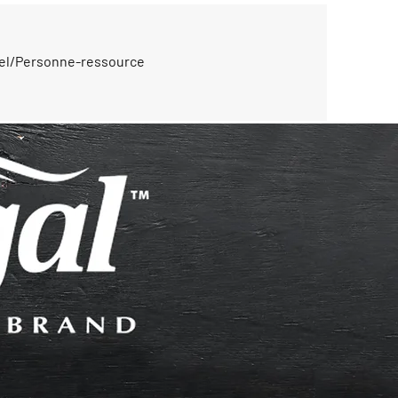
el/Personne-ressource