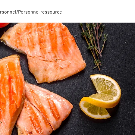
rsonnel/Personne-ressource